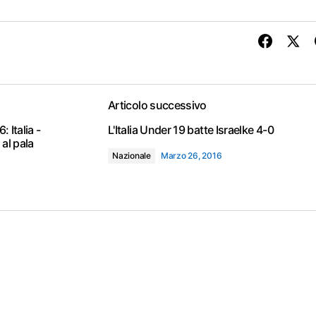
Articolo successivo
 Italia -
L'Italia Under 19 batte Israelke 4-0
 al pala
Nazionale
Marzo 26, 2016