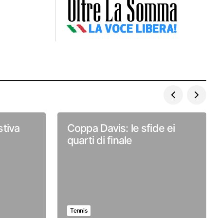
tiva
Coppa Davis: le sfide ei
quarti di finale
Tennis