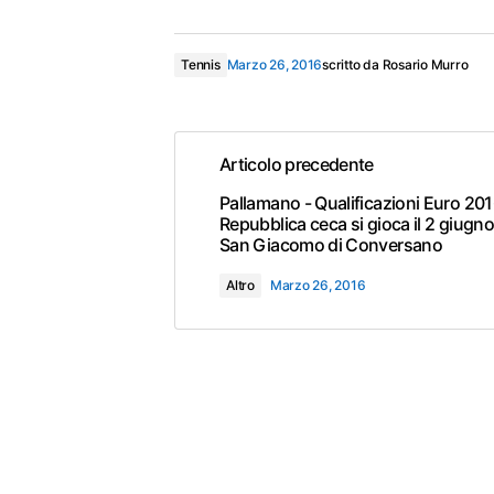
Tennis
Marzo 26, 2016
scritto da
Rosario Murro
Articolo precedente
Pallamano - Qualificazioni Euro 2016:
Repubblica ceca si gioca il 2 giugno
San Giacomo di Conversano
Altro
Marzo 26, 2016