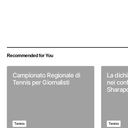
Recommended for You
Campionato Regionale di
La dich
Tennis per Giornalisti
nei conf
Sharap
Tennis
Tennis