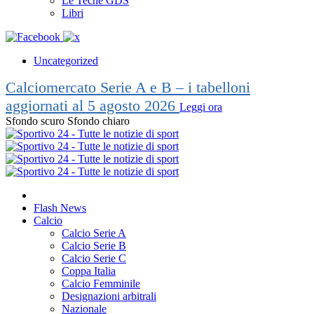
Le Teche GDS
Libri
Uncategorized
Calciomercato Serie A e B – i tabelloni
aggiornati al 5 agosto 2026
Leggi ora
Sfondo scuro
Sfondo chiaro
Flash News
Calcio
Calcio Serie A
Calcio Serie B
Calcio Serie C
Coppa Italia
Calcio Femminile
Designazioni arbitrali
Nazionale