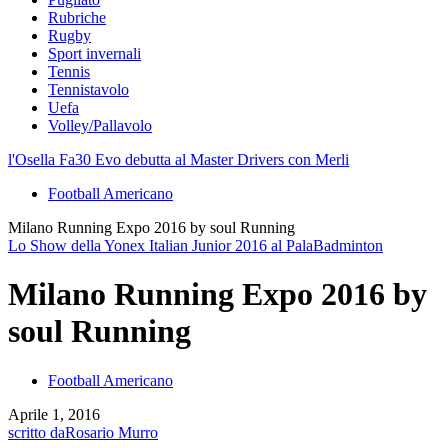
Rubriche
Rugby
Sport invernali
Tennis
Tennistavolo
Uefa
Volley/Pallavolo
l'Osella Fa30 Evo debutta al Master Drivers con Merli
Football Americano
Milano Running Expo 2016 by soul Running
Lo Show della Yonex Italian Junior 2016 al PalaBadminton
Milano Running Expo 2016 by
soul Running
Football Americano
Aprile 1, 2016
scritto da
Rosario Murro