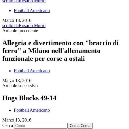
scritto da
Rosario Murro
Football Americano
Marzo 13, 2016
scritto da
Rosario Murro
Articolo precedente
Allegria e divertimento con "braccio di
ferro" a Milano nell'allenamento
funzionale per corse a ostali
Football Americano
Marzo 13, 2016
Articolo successivo
Hogs Blacks 49-14
Football Americano
Marzo 13, 2016
Cerca
Cerca
Cerca