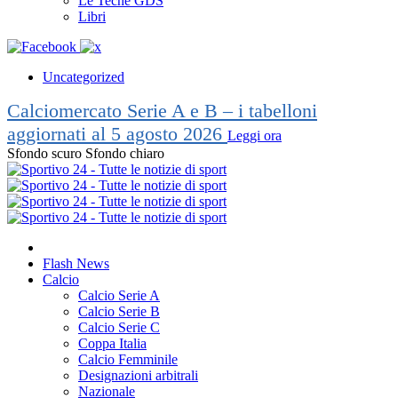
Le Teche GDS
Libri
Uncategorized
Calciomercato Serie A e B – i tabelloni
aggiornati al 5 agosto 2026
Leggi ora
Sfondo scuro
Sfondo chiaro
Flash News
Calcio
Calcio Serie A
Calcio Serie B
Calcio Serie C
Coppa Italia
Calcio Femminile
Designazioni arbitrali
Nazionale