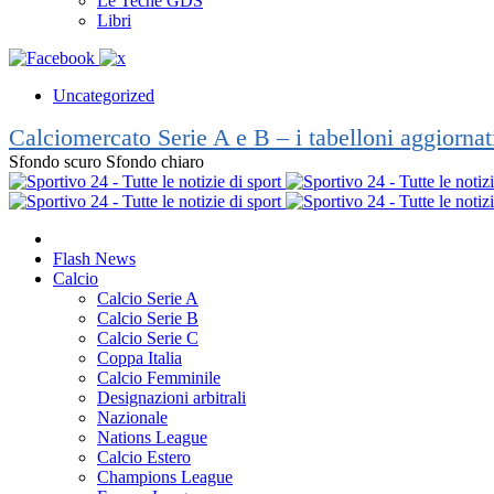
Le Teche GDS
Libri
Uncategorized
Calciomercato Serie A e B – i tabelloni aggiorna
Sfondo scuro
Sfondo chiaro
Flash News
Calcio
Calcio Serie A
Calcio Serie B
Calcio Serie C
Coppa Italia
Calcio Femminile
Designazioni arbitrali
Nazionale
Nations League
Calcio Estero
Champions League