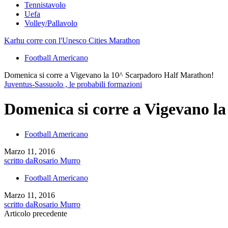
Tennistavolo
Uefa
Volley/Pallavolo
Karhu corre con l'Unesco Cities Marathon
Football Americano
Domenica si corre a Vigevano la 10^ Scarpadoro Half Marathon!
Juventus-Sassuolo , le probabili formazioni
Domenica si corre a Vigevano l
Football Americano
Marzo 11, 2016
scritto da
Rosario Murro
Football Americano
Marzo 11, 2016
scritto da
Rosario Murro
Articolo precedente