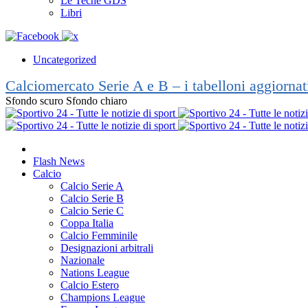
Le Teche GDS
Libri
Uncategorized
Calciomercato Serie A e B – i tabelloni aggiorna
Sfondo scuro
Sfondo chiaro
Flash News
Calcio
Calcio Serie A
Calcio Serie B
Calcio Serie C
Coppa Italia
Calcio Femminile
Designazioni arbitrali
Nazionale
Nations League
Calcio Estero
Champions League