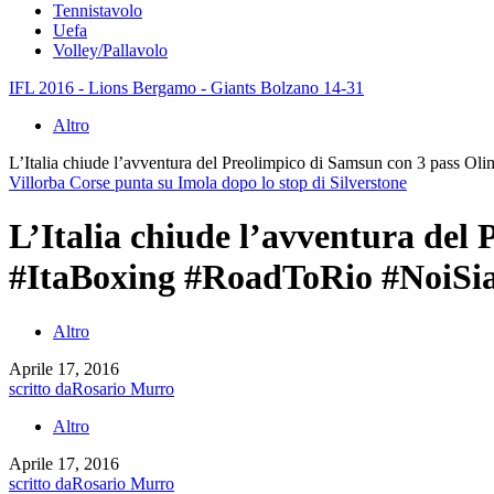
Tennistavolo
Uefa
Volley/Pallavolo
IFL 2016 - Lions Bergamo - Giants Bolzano 14-31
Altro
L’Italia chiude l’avventura del Preolimpico di Samsun con 3 pass O
Villorba Corse punta su Imola dopo lo stop di Silverstone
L’Italia chiude l’avventura del 
#ItaBoxing #RoadToRio #NoiSi
Altro
Aprile 17, 2016
scritto da
Rosario Murro
Altro
Aprile 17, 2016
scritto da
Rosario Murro