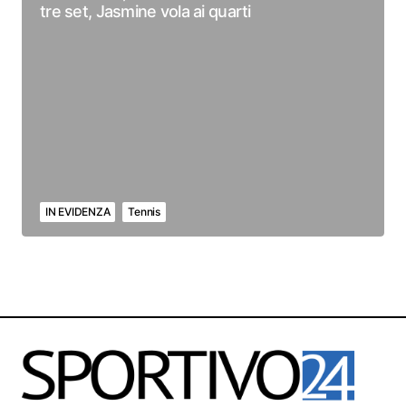
tre set, Jasmine vola ai quarti
IN EVIDENZA
Tennis