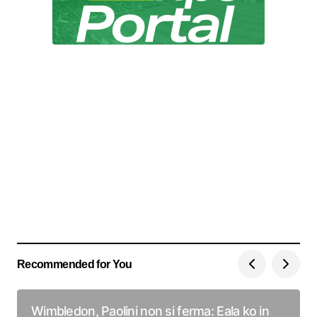
Recommended for You
Wimbledon, Paolini non si ferma: Eala ko in