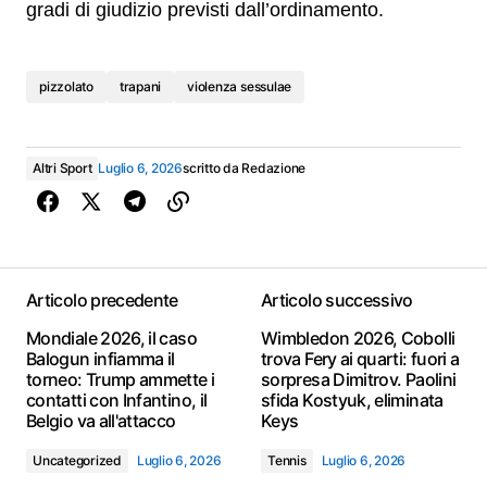
gradi di giudizio previsti dall’ordinamento.
pizzolato
trapani
violenza sessulae
Altri Sport
Luglio 6, 2026
scritto da
Redazione
Articolo precedente
Articolo successivo
Mondiale 2026, il caso
Wimbledon 2026, Cobolli
Balogun infiamma il
trova Fery ai quarti: fuori a
torneo: Trump ammette i
sorpresa Dimitrov. Paolini
contatti con Infantino, il
sfida Kostyuk, eliminata
Belgio va all'attacco
Keys
Uncategorized
Luglio 6, 2026
Tennis
Luglio 6, 2026