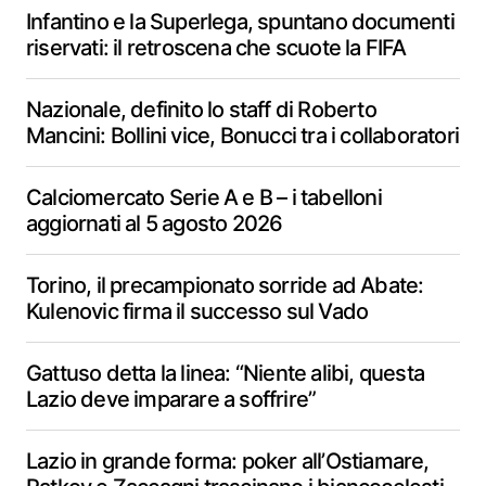
Infantino e la Superlega, spuntano documenti
riservati: il retroscena che scuote la FIFA
Nazionale, definito lo staff di Roberto
Mancini: Bollini vice, Bonucci tra i collaboratori
Calciomercato Serie A e B – i tabelloni
aggiornati al 5 agosto 2026
Torino, il precampionato sorride ad Abate:
Kulenovic firma il successo sul Vado
Gattuso detta la linea: “Niente alibi, questa
Lazio deve imparare a soffrire”
Lazio in grande forma: poker all’Ostiamare,