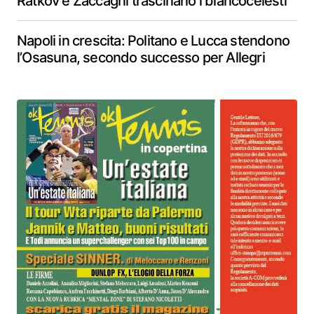
Ratkov e Zaccagni trascinano i biancocelesti
Napoli in crescita: Politano e Lucca stendono
l’Osasuna, secondo successo per Allegri