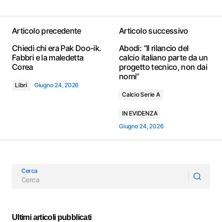
Articolo precedente
Articolo successivo
Chiedi chi era Pak Doo-ik.
Abodi: “Il rilancio del
Fabbri e la maledetta
calcio italiano parte da un
Corea
progetto tecnico, non dai
nomi”
Libri
Giugno 24, 2026
Calcio Serie A
IN EVIDENZA
Giugno 24, 2026
Cerca
Ultimi articoli pubblicati