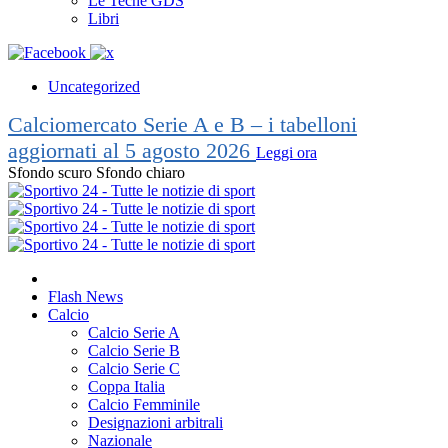
Le Teche GDS
Libri
Uncategorized
Calciomercato Serie A e B – i tabelloni
aggiornati al 5 agosto 2026
Leggi ora
Sfondo scuro
Sfondo chiaro
Flash News
Calcio
Calcio Serie A
Calcio Serie B
Calcio Serie C
Coppa Italia
Calcio Femminile
Designazioni arbitrali
Nazionale