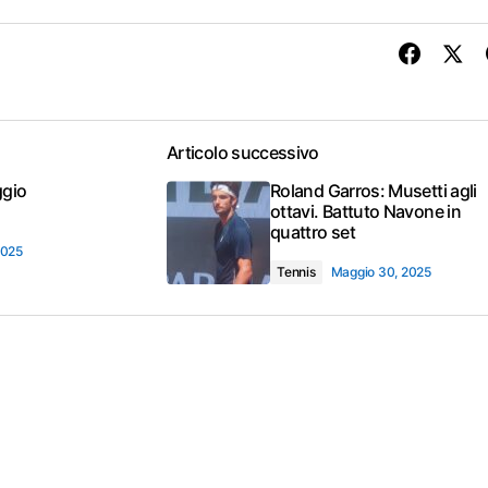
Articolo successivo
ggio
Roland Garros: Musetti agli
ottavi. Battuto Navone in
quattro set
2025
Tennis
Maggio 30, 2025