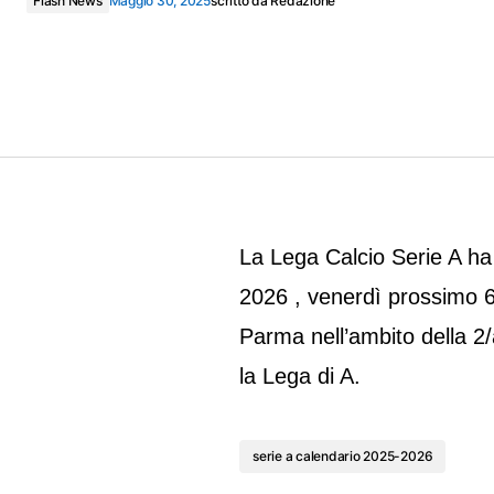
Flash News
Maggio 30, 2025
scritto da
Redazione
La Lega Calcio Serie A ha
2026 , venerdì prossimo 6 
Parma nell’ambito della 2/
la Lega di A.
serie a calendario 2025-2026