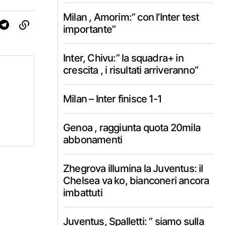
Milan , Amorim:” con l’Inter test
importante”
Inter, Chivu:” la squadra+ in
crescita , i risultati arriveranno”
Milan – Inter finisce 1-1
Genoa , raggiunta quota 20mila
abbonamenti
Zhegrova illumina la Juventus: il
Chelsea va ko, bianconeri ancora
imbattuti
Juventus, Spalletti: ” siamo sulla