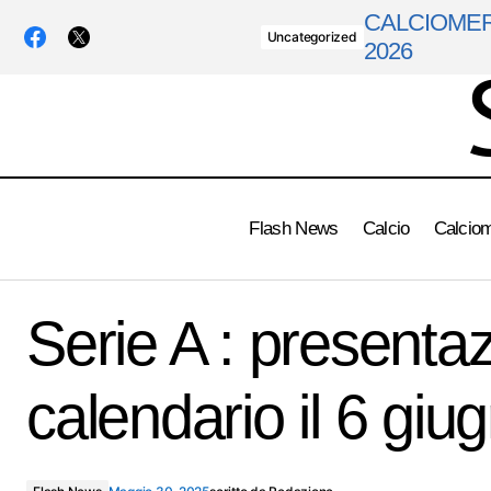
CALCIOMERC
Uncategorized
2026
Flash News
Calcio
Calcio
Italia Under 20, sorteggio Mondiale
Serie A : presenta
calendario il 6 giu