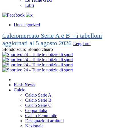
Le Teche GDS
Libri
Uncategorized
Calciomercato Serie A e B – i tabelloni
aggiornati al 5 agosto 2026
Leggi ora
Sfondo scuro
Sfondo chiaro
Flash News
Calcio
Calcio Serie A
Calcio Serie B
Calcio Serie C
Coppa Italia
Calcio Femminile
Designazioni arbitrali
Nazionale