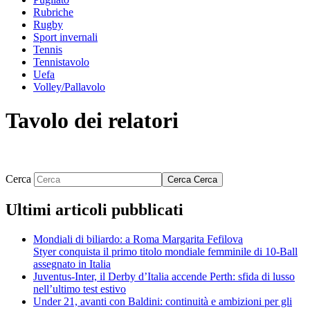
Rubriche
Rugby
Sport invernali
Tennis
Tennistavolo
Uefa
Volley/Pallavolo
Tavolo dei relatori
Cerca
Cerca
Cerca
Ultimi articoli pubblicati
Mondiali di biliardo: a Roma Margarita Fefilova
Styer conquista il primo titolo mondiale femminile di 10-Ball
assegnato in Italia
Juventus-Inter, il Derby d’Italia accende Perth: sfida di lusso
nell’ultimo test estivo
Under 21, avanti con Baldini: continuità e ambizioni per gli