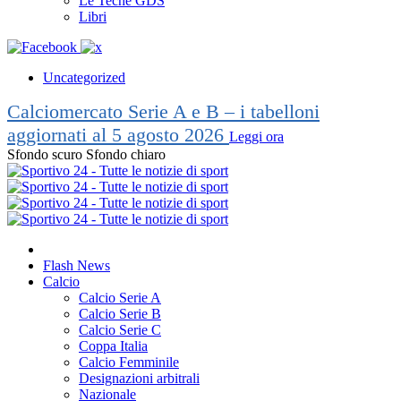
Le Teche GDS
Libri
Uncategorized
Calciomercato Serie A e B – i tabelloni
aggiornati al 5 agosto 2026
Leggi ora
Sfondo scuro
Sfondo chiaro
Flash News
Calcio
Calcio Serie A
Calcio Serie B
Calcio Serie C
Coppa Italia
Calcio Femminile
Designazioni arbitrali
Nazionale