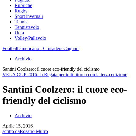
Rubriche
Rugby
Sport invernali
Tennis
Tennistavolo
Uefa
Volley/Pallavolo
Football americano - Crusaders Cagliari
Archivio
Santini Coolzero: il cuore eco-friendly del ciclismo
VELA CUP 2016: la Regata per tutti ritorna con la terza edizione
Santini Coolzero: il cuore eco-
friendly del ciclismo
Archivio
Aprile 15, 2016
scritto da
Rosario Murro