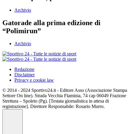
Archivio
Gatorade alla prima edizione di
“Polimirun”
Archivio
Redazione
Disclaimer
Privacy e cookie law
© 2014 - 2024 Sportivo24.it - Editore Asso (Associazione Stampa
Settore On line). Strada Vecchia Flaminia, 74 cap 06049 Frazione
Strettura – Spoleto (Pg). [Testata giornalistica in attesa di
registrazione]. Direttore Responsabile: Rosario Murro.