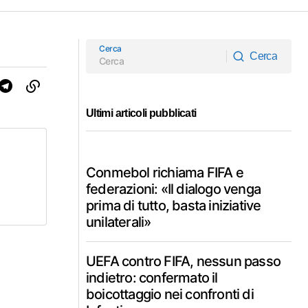
Cerca
Cerca
Cerca
Ultimi articoli pubblicati
Conmebol richiama FIFA e
federazioni: «Il dialogo venga
prima di tutto, basta iniziative
unilaterali»
UEFA contro FIFA, nessun passo
indietro: confermato il
boicottaggio nei confronti di