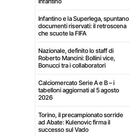
Infantino
Infantino e la Superlega, spuntano
documenti riservati: il retroscena
che scuote la FIFA
Nazionale, definito lo staff di
Roberto Mancini: Bollini vice,
Bonucci tra i collaboratori
Calciomercato Serie A e B – i
tabelloni aggiornati al 5 agosto
2026
Torino, il precampionato sorride
ad Abate: Kulenovic firma il
successo sul Vado