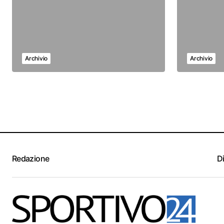
Archivio
Archivio
Redazione
D