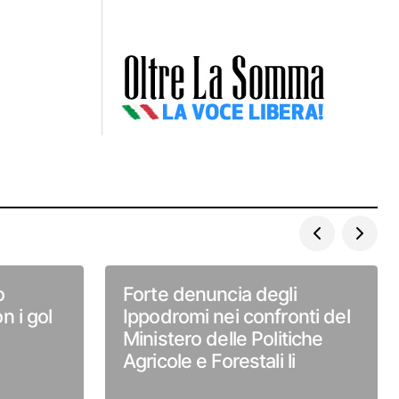
o
Forte denuncia degli
n i gol
Ippodromi nei confronti del
Ministero delle Politiche
Agricole e Forestali li