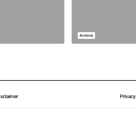
Archivio
isclaimer
Privacy