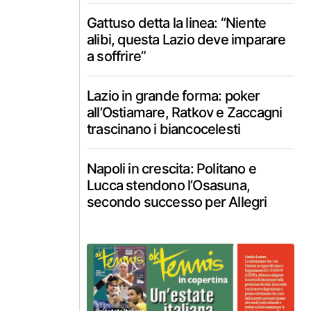
Gattuso detta la linea: “Niente
alibi, questa Lazio deve imparare
a soffrire”
Lazio in grande forma: poker
all’Ostiamare, Ratkov e Zaccagni
trascinano i biancocelesti
Napoli in crescita: Politano e
Lucca stendono l’Osasuna,
secondo successo per Allegri