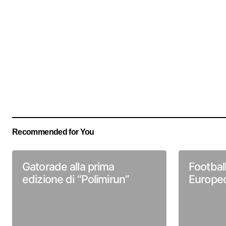
Recommended for You
Gatorade alla prima
Footbal
edizione di “Polimirun”
Europe