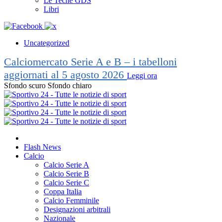
Le Teche GDS
Libri
Uncategorized
Calciomercato Serie A e B – i tabelloni
aggiornati al 5 agosto 2026
Leggi ora
Sfondo scuro
Sfondo chiaro
Flash News
Calcio
Calcio Serie A
Calcio Serie B
Calcio Serie C
Coppa Italia
Calcio Femminile
Designazioni arbitrali
Nazionale