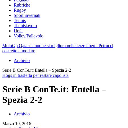
Rubriche
Rugby
Sport invernali
Tennis
Tennistavolo
Uefa
Volley/Pallavolo
MotoGp Qatar: Iannone si migliora nelle terze libere. Petrucci
costretto a mollare
Archivio
Serie B ConTe.it: Entella – Spezia 2-2
Hogs in trasferta per restare capolista
Serie B ConTe.it: Entella –
Spezia 2-2
Archivio
Marzo 19, 2016