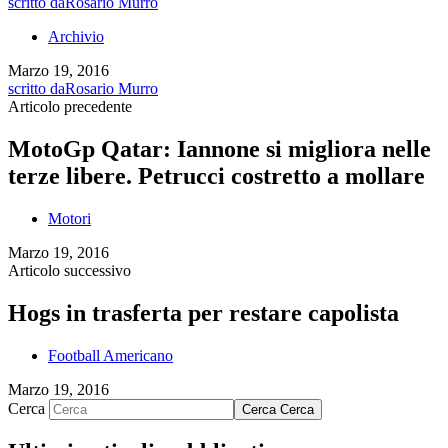
scritto da
Rosario Murro
Archivio
Marzo 19, 2016
scritto da
Rosario Murro
Articolo precedente
MotoGp Qatar: Iannone si migliora nelle
terze libere. Petrucci costretto a mollare
Motori
Marzo 19, 2016
Articolo successivo
Hogs in trasferta per restare capolista
Football Americano
Marzo 19, 2016
Cerca
Cerca
Cerca