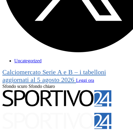
Uncategorized
Calciomercato Serie A e B – i tabelloni
aggiornati al 5 agosto 2026
Leggi ora
Sfondo scuro
Sfondo chiaro