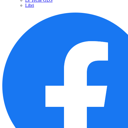
Le Teche GDS
Libri