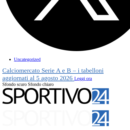
Uncategorized
Calciomercato Serie A e B – i tabelloni
aggiornati al 5 agosto 2026
Leggi ora
Sfondo scuro
Sfondo chiaro