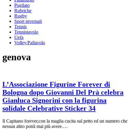
Pugilato
Rubriche
Rugby
Sport invernali
Tennis
Tennistavolo
Uefa
Volley/Pallavolo
genova
L’Associazione Figurine Forever di
Bologna dopo Giovanni Del Prà celebra
Gianluca Signorini con la figurina
solidale Celebrative Sticker 34
Il Capitano forever,con la maglia cucita sul petto ed un numero che
nessun altro potrà mai più avere.…