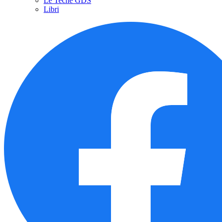
Le Teche GDS
Libri