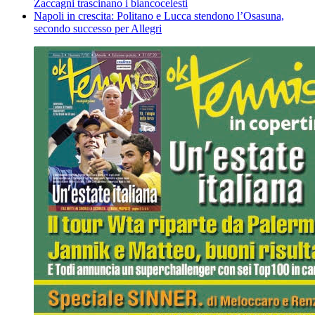
Zaccagni trascinano i biancocelesti
Napoli in crescita: Politano e Lucca stendono l’Osasuna,
secondo successo per Allegri