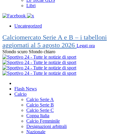
Le Teche GDS
Libri
Uncategorized
Calciomercato Serie A e B – i tabelloni
aggiornati al 5 agosto 2026
Leggi ora
Sfondo scuro
Sfondo chiaro
Flash News
Calcio
Calcio Serie A
Calcio Serie B
Calcio Serie C
Coppa Italia
Calcio Femminile
Designazioni arbitrali
Nazionale