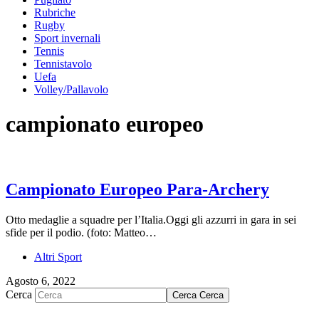
Rubriche
Rugby
Sport invernali
Tennis
Tennistavolo
Uefa
Volley/Pallavolo
campionato europeo
Campionato Europeo Para-Archery
Otto medaglie a squadre per l’Italia.Oggi gli azzurri in gara in sei
sfide per il podio. (foto: Matteo…
Altri Sport
Agosto 6, 2022
Cerca
Cerca
Cerca