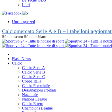
Le Teche GDS
Libri
Uncategorized
Calciomercato Serie A e B – i tabelloni aggiorna
Sfondo scuro
Sfondo chiaro
Flash News
Calcio
Calcio Serie A
Calcio Serie B
Calcio Serie C
Coppa Italia
Calcio Femminile
Designazioni arbitrali
Nazionale
Nations League
Calcio Estero
Champions League