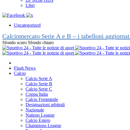
Le Teche GDS
Libri
Uncategorized
Calciomercato Serie A e B – i tabelloni aggiorna
Sfondo scuro
Sfondo chiaro
Flash News
Calcio
Calcio Serie A
Calcio Serie B
Calcio Serie C
Coppa Italia
Calcio Femminile
Designazioni arbitrali
Nazionale
Nations League
Calcio Estero
Champions League