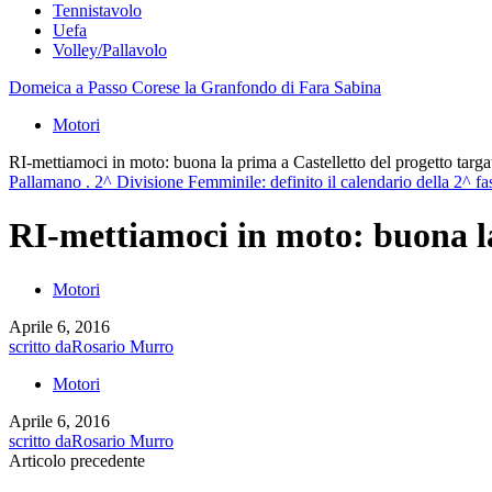
Tennistavolo
Uefa
Volley/Pallavolo
Domeica a Passo Corese la Granfondo di Fara Sabina
Motori
RI-mettiamoci in moto: buona la prima a Castelletto del progetto targa
Pallamano . 2^ Divisione Femminile: definito il calendario della 2^ f
RI-mettiamoci in moto: buona la
Motori
Aprile 6, 2016
scritto da
Rosario Murro
Motori
Aprile 6, 2016
scritto da
Rosario Murro
Articolo precedente