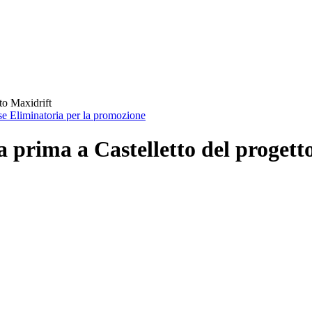
to Maxidrift
ase Eliminatoria per la promozione
 prima a Castelletto del progett