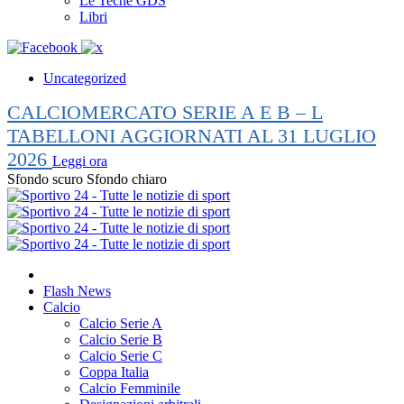
Le Teche GDS
Libri
Uncategorized
CALCIOMERCATO SERIE A E B – L
TABELLONI AGGIORNATI AL 31 LUGLIO
2026
Leggi ora
Sfondo scuro
Sfondo chiaro
Flash News
Calcio
Calcio Serie A
Calcio Serie B
Calcio Serie C
Coppa Italia
Calcio Femminile