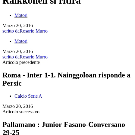
Raikkonen si ritira
Motori
Marzo 20, 2016
scritto da
Rosario Murro
Motori
Marzo 20, 2016
scritto da
Rosario Murro
Articolo precedente
Roma - Inter 1-1. Nainggoloan risponde a
Persic
Calcio Serie A
Marzo 20, 2016
Articolo successivo
Pallamano : Junior Fasano-Conversano
29-25