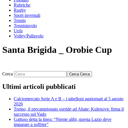
Rubriche
Rugby
Sport invernali
Tennis
Tennistavolo
Uefa
Volley/Pallavolo
Santa Brigida _ Orobie Cup
Cerca
Cerca
Cerca
Ultimi articoli pubblicati
Calciomercato Serie A e B – i tabelloni aggiornati al 5 agosto
2026
Torino, il precampionato sorride ad Abate: Kulenovic firma il
successo sul Vado
Gattuso detta la linea: “Niente alibi, questa Lazio deve
imparare a soffrire”