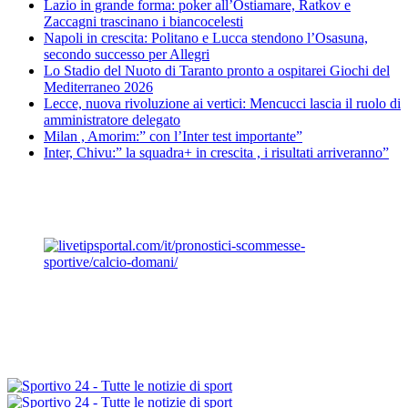
Lazio in grande forma: poker all’Ostiamare, Ratkov e
Zaccagni trascinano i biancocelesti
Napoli in crescita: Politano e Lucca stendono l’Osasuna,
secondo successo per Allegri
Lo Stadio del Nuoto di Taranto pronto a ospitarei Giochi del
Mediterraneo 2026
Lecce, nuova rivoluzione ai vertici: Mencucci lascia il ruolo di
amministratore delegato
Milan , Amorim:” con l’Inter test importante”
Inter, Chivu:” la squadra+ in crescita , i risultati arriveranno”