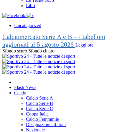
Le Teche GDS
Libri
Uncategorized
Calciomercato Serie A e B – i tabelloni
aggiornati al 5 agosto 2026
Leggi ora
Sfondo scuro
Sfondo chiaro
Flash News
Calcio
Calcio Serie A
Calcio Serie B
Calcio Serie C
Coppa Italia
Calcio Femminile
Designazioni arbitrali
Nazionale