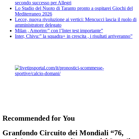
secondo successo per Allegri
Lo Stadio del Nuoto di Taranto pronto a ospitarei Giochi del
Mediterraneo 2026
Lecce, nuova rivoluzione ai vertici: Mencucci lascia il ruolo di
amministratore delegato
Milan , Amorim:” con l’Inter test importante”
Inter, Chivu:” la squadra+ in crescita , i risultati arriveranno”
Recommended for You
Granfondo Circuito dei Mondiali “76,