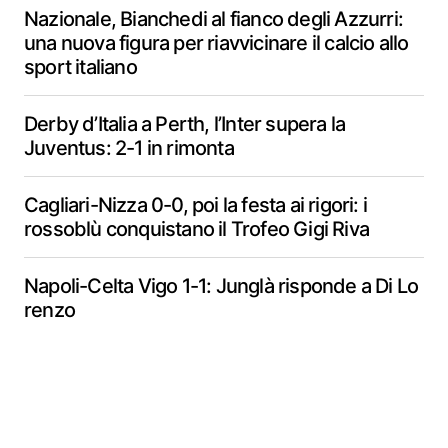
Nazionale, Bianchedi al fianco degli Azzurri:
una nuova figura per riavvicinare il calcio allo
sport italiano
Derby d’Italia a Perth, l’Inter supera la
Juventus: 2-1 in rimonta
Cagliari-Nizza 0-0, poi la festa ai rigori: i
rossoblù conquistano il Trofeo Gigi Riva
Napoli-Celta Vigo 1-1: Junglà risponde a Di Lo
renzo