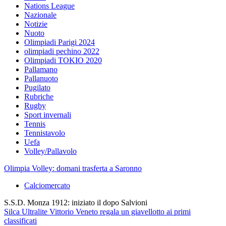
Nations League
Nazionale
Notizie
Nuoto
Olimpiadi Parigi 2024
olimpiadi pechino 2022
Olimpiadi TOKIO 2020
Pallamano
Pallanuoto
Pugilato
Rubriche
Rugby
Sport invernali
Tennis
Tennistavolo
Uefa
Volley/Pallavolo
Olimpia Volley: domani trasferta a Saronno
Calciomercato
S.S.D. Monza 1912: iniziato il dopo Salvioni
Silca Ultralite Vittorio Veneto regala un giavellotto ai primi
classificati