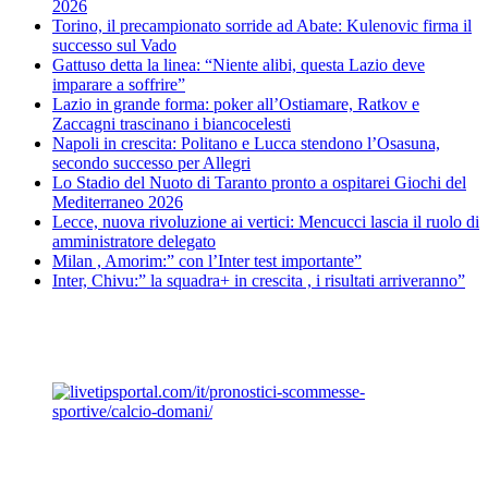
2026
Torino, il precampionato sorride ad Abate: Kulenovic firma il
successo sul Vado
Gattuso detta la linea: “Niente alibi, questa Lazio deve
imparare a soffrire”
Lazio in grande forma: poker all’Ostiamare, Ratkov e
Zaccagni trascinano i biancocelesti
Napoli in crescita: Politano e Lucca stendono l’Osasuna,
secondo successo per Allegri
Lo Stadio del Nuoto di Taranto pronto a ospitarei Giochi del
Mediterraneo 2026
Lecce, nuova rivoluzione ai vertici: Mencucci lascia il ruolo di
amministratore delegato
Milan , Amorim:” con l’Inter test importante”
Inter, Chivu:” la squadra+ in crescita , i risultati arriveranno”