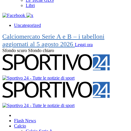
Le Teche GDS
Libri
Uncategorized
Calciomercato Serie A e B – i tabelloni
aggiornati al 5 agosto 2026
Leggi ora
Sfondo scuro
Sfondo chiaro
Flash News
Calcio