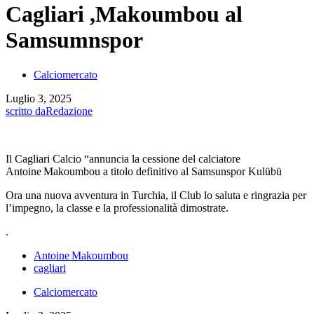
Cagliari ,Makoumbou al
Samsumnspor
Calciomercato
Luglio 3, 2025
scritto da
Redazione
Il Cagliari Calcio “annuncia la cessione del calciatore
Antoine Makoumbou a titolo definitivo al Samsunspor Kulübü
Ora una nuova avventura in Turchia, il Club lo saluta e ringrazia per
l’impegno, la classe e la professionalità dimostrate.
.
Antoine Makoumbou
cagliari
Calciomercato