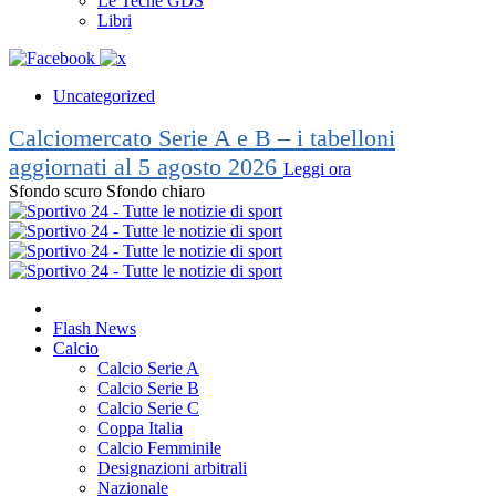
Le Teche GDS
Libri
Uncategorized
Calciomercato Serie A e B – i tabelloni
aggiornati al 5 agosto 2026
Leggi ora
Sfondo scuro
Sfondo chiaro
Flash News
Calcio
Calcio Serie A
Calcio Serie B
Calcio Serie C
Coppa Italia
Calcio Femminile
Designazioni arbitrali
Nazionale