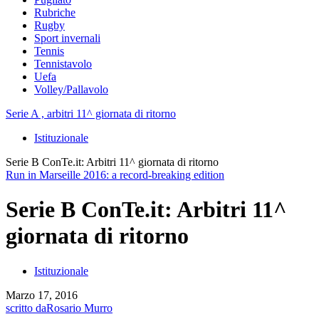
Rubriche
Rugby
Sport invernali
Tennis
Tennistavolo
Uefa
Volley/Pallavolo
Serie A , arbitri 11^ giornata di ritorno
Istituzionale
Serie B ConTe.it: Arbitri 11^ giornata di ritorno
Run in Marseille 2016: a record-breaking edition
Serie B ConTe.it: Arbitri 11^
giornata di ritorno
Istituzionale
Marzo 17, 2016
scritto da
Rosario Murro