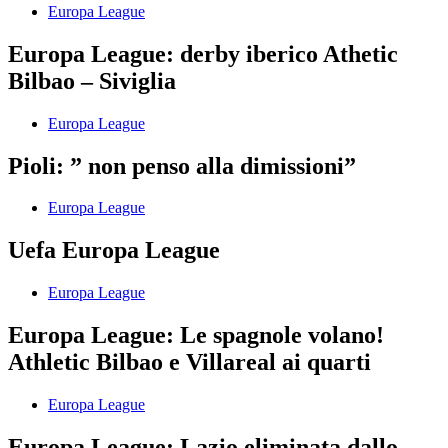
Europa League
Europa League: derby iberico Athetic
Bilbao – Siviglia
Europa League
Pioli: ” non penso alla dimissioni”
Europa League
Uefa Europa League
Europa League
Europa League: Le spagnole volano!
Athletic Bilbao e Villareal ai quarti
Europa League
Europa League: Lazio eliminata dallo