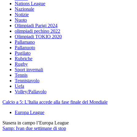
Nations League
Nazionale
Notizie
Nuoto
Olimpiadi Parigi 2024
olimpiadi pechino 2022
Olimpiadi TOKIO 2020
Pallamano
Pallanuoto
Pugilato
Rubriche
Rugby
Sport invernali
Tennis
Tennistavolo
Uefa
Volley/Pallavolo
Calcio a 5: L'Italia accede alla fase finale del Mondiale
Europa League
Stasera in campo l’Europa League
Samp: Ivan due settimane di stop