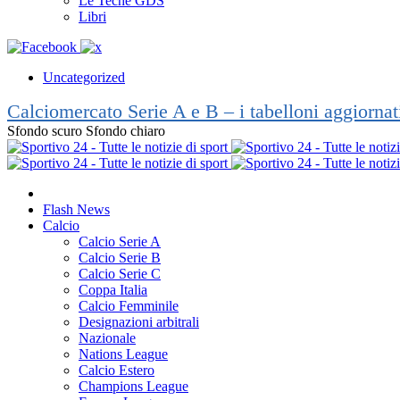
Le Teche GDS
Libri
Uncategorized
Calciomercato Serie A e B – i tabelloni aggiorna
Sfondo scuro
Sfondo chiaro
Flash News
Calcio
Calcio Serie A
Calcio Serie B
Calcio Serie C
Coppa Italia
Calcio Femminile
Designazioni arbitrali
Nazionale
Nations League
Calcio Estero
Champions League