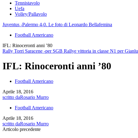
Tennistavolo
Uefa
Volley/Pallavolo
Juventus -Palermo 4-0. Le foto di Leonardo Bellafemina
Football Americano
IFL: Rinoceronti anni ’80
Rally Torri Saracene -per SGB Rallye vittoria in classe N1 per Gian
IFL: Rinoceronti anni ’80
Football Americano
Aprile 18, 2016
scritto da
Rosario Murro
Football Americano
Aprile 18, 2016
scritto da
Rosario Murro
Articolo precedente