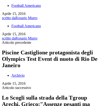
Football Americano
Aprile 15, 2016
scritto da
Rosario Murro
Football Americano
Aprile 15, 2016
scritto da
Rosario Murro
Articolo precedente
Piscine Castiglione protagonista degli
Olympics Test Event di nuoto di Rio De
Janeiro
Archivio
Aprile 15, 2016
Articolo successivo
Lo Scogli sulla strada della Tgroup
Arechi, Grieco:"Assenze pesanti ma