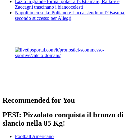
Lazio in grande forma: poker all’Ostiamare, Ratkov e
Zaccagni trascinano i biancocelesti
Napoli in crescita: Politano e Lucca stendono l’Osasuna,
secondo successo per Allegri
Recommended for You
PESI: Pizzolato conquista il bronzo di
slancio nella 85 Kg!
Football Americano