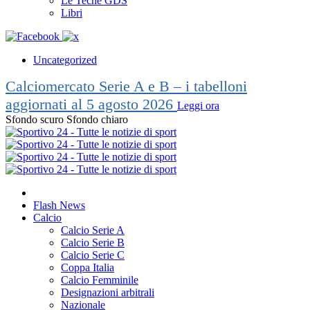
Le Teche GDS
Libri
Uncategorized
Calciomercato Serie A e B – i tabelloni
aggiornati al 5 agosto 2026
Leggi ora
Sfondo scuro
Sfondo chiaro
Flash News
Calcio
Calcio Serie A
Calcio Serie B
Calcio Serie C
Coppa Italia
Calcio Femminile
Designazioni arbitrali
Nazionale