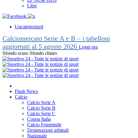
Le Teche GDS
Libri
Uncategorized
Calciomercato Serie A e B – i tabelloni
aggiornati al 5 agosto 2026
Leggi ora
Sfondo scuro
Sfondo chiaro
Flash News
Calcio
Calcio Serie A
Calcio Serie B
Calcio Serie C
Coppa Italia
Calcio Femminile
Designazioni arbitrali
Nazionale