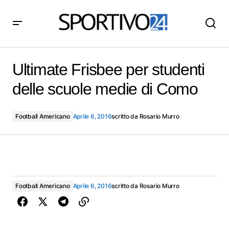
Ultimate Frisbee per studenti delle scuole medie di
Como
Ultimate Frisbee per studenti
delle scuole medie di Como
Football Americano
Aprile 6, 2016
scritto da
Rosario Murro
Football Americano
Aprile 6, 2016
scritto da
Rosario Murro