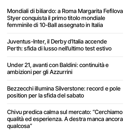
Mondiali di biliardo: a Roma Margarita Fefilova
Styer conquista il primo titolo mondiale
femminile di 10-Ball assegnato in Italia
Juventus-Inter, il Derby d’Italia accende
Perth: sfida di lusso nell’ultimo test estivo
Under 21, avanti con Baldini: continuità e
ambizioni per gli Azzurrini
Bezzecchi illumina Silverstone: record e pole
position per la sfida del sabato
Chivu predica calma sul mercato: “Cerchiamo
qualità ed esperienza. A destra manca ancora
qualcosa”