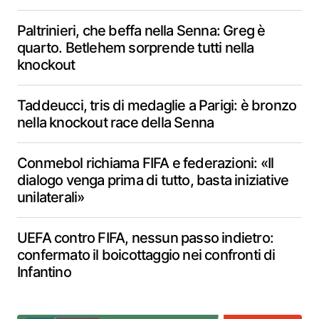
Paltrinieri, che beffa nella Senna: Greg è
quarto. Betlehem sorprende tutti nella
knockout
Taddeucci, tris di medaglie a Parigi: è bronzo
nella knockout race della Senna
Conmebol richiama FIFA e federazioni: «Il
dialogo venga prima di tutto, basta iniziative
unilaterali»
UEFA contro FIFA, nessun passo indietro:
confermato il boicottaggio nei confronti di
Infantino