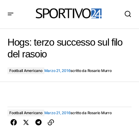
Hogs: terzo successo sul filo del rasoio
Hogs: terzo successo sul filo
del rasoio
Football Americano
Marzo 21, 2016
scritto da
Rosario Murro
Football Americano
Marzo 21, 2016
scritto da
Rosario Murro