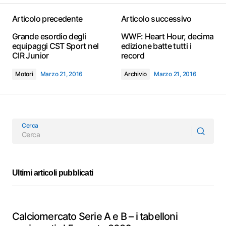
Articolo precedente
Articolo successivo
Grande esordio degli
WWF: Heart Hour, decima
equipaggi CST Sport nel
edizione batte tutti i
CIR Junior
record
Motori
Marzo 21, 2016
Archivio
Marzo 21, 2016
Cerca
Ultimi articoli pubblicati
Calciomercato Serie A e B – i tabelloni