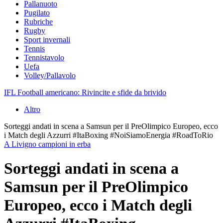
Pallanuoto
Pugilato
Rubriche
Rugby
Sport invernali
Tennis
Tennistavolo
Uefa
Volley/Pallavolo
IFL Football americano: Rivincite e sfide da brivido
Altro
Sorteggi andati in scena a Samsun per il PreOlimpico Europeo, ecco
i Match degli Azzurri #ItaBoxing #NoiSiamoEnergia #RoadToRio
A Livigno campioni in erba
Sorteggi andati in scena a
Samsun per il PreOlimpico
Europeo, ecco i Match degli