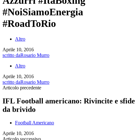
Azzurri #ItaBoxing
#NoiSiamoEnergia
#RoadToRio
Altro
Aprile 10, 2016
scritto da
Rosario Murro
Altro
Aprile 10, 2016
scritto da
Rosario Murro
Articolo precedente
IFL Football americano: Rivincite e sfide
da brivido
Football Americano
Aprile 10, 2016
Articolo successivo