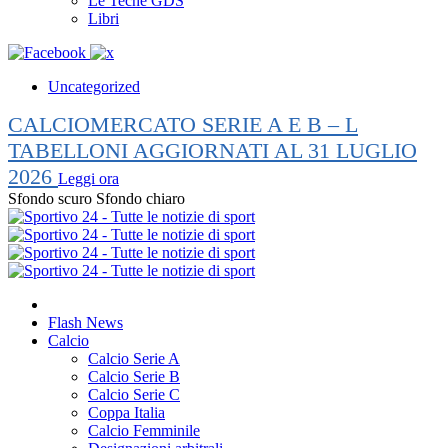
Le Teche GDS
Libri
Uncategorized
CALCIOMERCATO SERIE A E B – L
TABELLONI AGGIORNATI AL 31 LUGLIO
2026
Leggi ora
Sfondo scuro
Sfondo chiaro
Flash News
Calcio
Calcio Serie A
Calcio Serie B
Calcio Serie C
Coppa Italia
Calcio Femminile