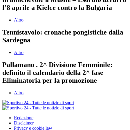
l’8 aprile a Kielce contro la Bulgaria
Altro
Tennistavolo: cronache pongistiche dalla
Sardegna
Altro
Pallamano . 2^ Divisione Femminile:
definito il calendario della 2^ fase
Eliminatoria per la promozione
Altro
Redazione
Disclaimer
Privacy e cookie law