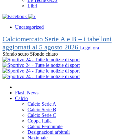
Le Teche GDS
Libri
Uncategorized
Calciomercato Serie A e B – i tabelloni
aggiornati al 5 agosto 2026
Leggi ora
Sfondo scuro
Sfondo chiaro
Flash News
Calcio
Calcio Serie A
Calcio Serie B
Calcio Serie C
Coppa Italia
Calcio Femminile
Designazioni arbitrali
Nazionale