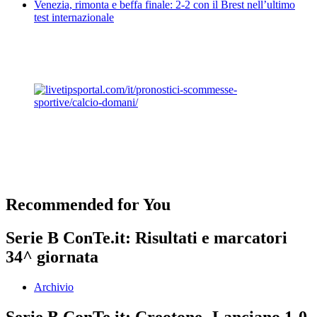
Venezia, rimonta e beffa finale: 2-2 con il Brest nell’ultimo
test internazionale
Recommended for You
Serie B ConTe.it: Risultati e marcatori
34^ giornata
Archivio
Serie B ConTe.it: Creotone -Lanciano 1-0