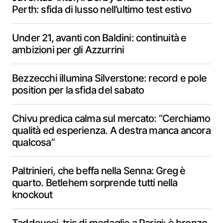
Perth: sfida di lusso nell’ultimo test estivo
Under 21, avanti con Baldini: continuità e
ambizioni per gli Azzurrini
Bezzecchi illumina Silverstone: record e pole
position per la sfida del sabato
Chivu predica calma sul mercato: “Cerchiamo
qualità ed esperienza. A destra manca ancora
qualcosa”
Paltrinieri, che beffa nella Senna: Greg è
quarto. Betlehem sorprende tutti nella
knockout