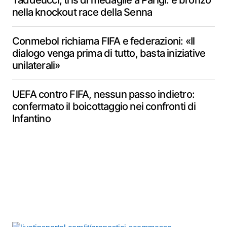
Taddeucci, tris di medaglie a Parigi: è bronzo
nella knockout race della Senna
Conmebol richiama FIFA e federazioni: «Il
dialogo venga prima di tutto, basta iniziative
unilaterali»
UEFA contro FIFA, nessun passo indietro:
confermato il boicottaggio nei confronti di
Infantino