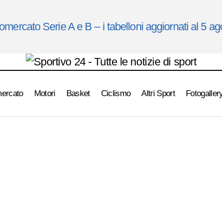
omercato Serie A e B – i tabelloni aggiornati al 5 a
mercato
Motori
Basket
Ciclismo
Altri Sport
Fotogaller