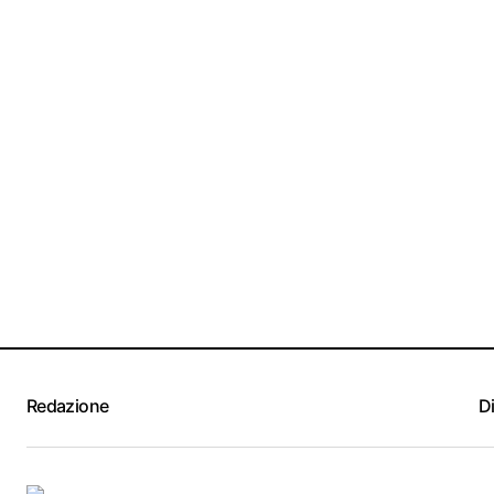
Redazione
D