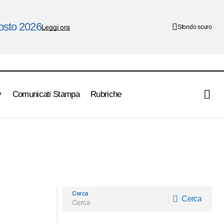
gosto 2026
Leggi ora
Sfondo scuro
y
Comunicati Stampa
Rubriche
Cerca
Cerca
Cerca