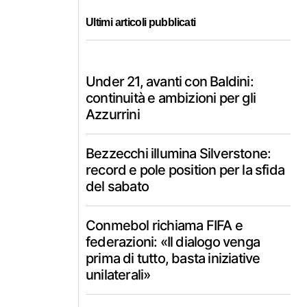
Ultimi articoli pubblicati
Under 21, avanti con Baldini:
continuità e ambizioni per gli
Azzurrini
Bezzecchi illumina Silverstone:
record e pole position per la sfida
del sabato
Conmebol richiama FIFA e
federazioni: «Il dialogo venga
prima di tutto, basta iniziative
unilaterali»