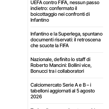
UEFA contro FIFA, nessun passo
indietro: confermato il
boicottaggio nei confronti di
Infantino
Infantino e la Superlega, spuntano
documenti riservati: il retroscena
che scuote la FIFA
Nazionale, definito lo staff di
Roberto Mancini: Bollini vice,
Bonucci tra i collaboratori
Calciomercato Serie A e B – i
tabelloni aggiornati al 5 agosto
2026