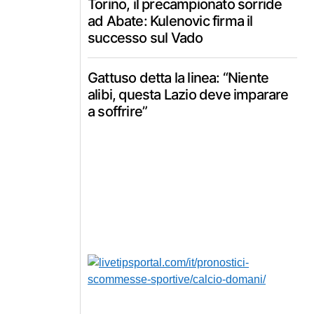
Torino, il precampionato sorride
ad Abate: Kulenovic firma il
successo sul Vado
Gattuso detta la linea: “Niente
alibi, questa Lazio deve imparare
a soffrire”