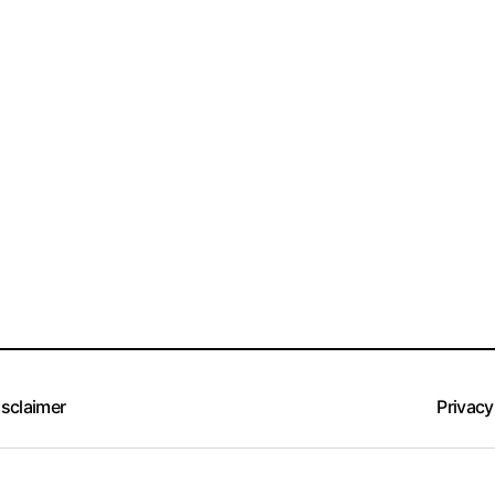
isclaimer
Privacy