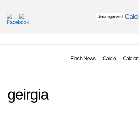
Calci
Uncategorized
Flash News
Calcio
Calcio
geirgia