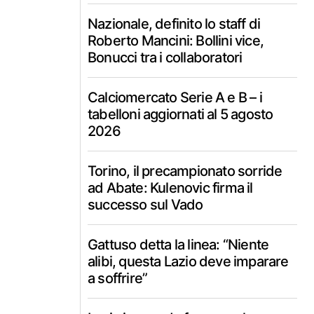
Nazionale, definito lo staff di
Roberto Mancini: Bollini vice,
Bonucci tra i collaboratori
Calciomercato Serie A e B – i
tabelloni aggiornati al 5 agosto
2026
Torino, il precampionato sorride
ad Abate: Kulenovic firma il
successo sul Vado
Gattuso detta la linea: “Niente
alibi, questa Lazio deve imparare
a soffrire”