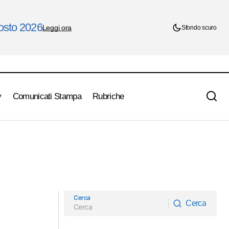
gosto 2026
Leggi ora
Sfondo scuro
y
Comunicati Stampa
Rubriche
Cerca
Cerca
Cerca