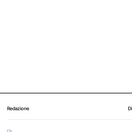
Redazione
D