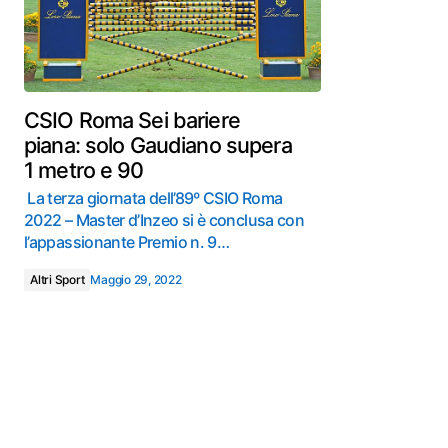
CSIO Roma Sei bariere
piana: solo Gaudiano supera
1 metro e 90
La terza giornata dell’89º CSIO Roma
2022 – Master d’Inzeo si è conclusa con
l’appassionante Premio n. 9…
Altri Sport
Maggio 29, 2022