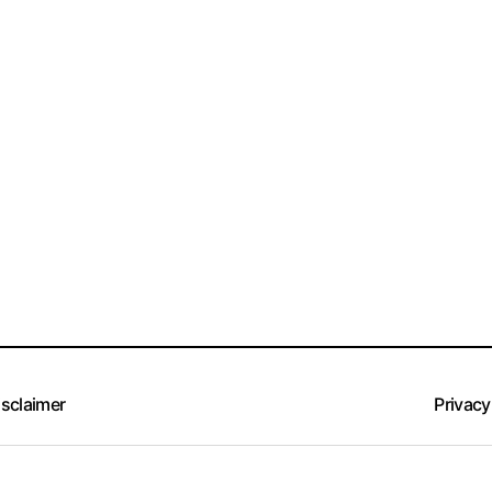
isclaimer
Privacy