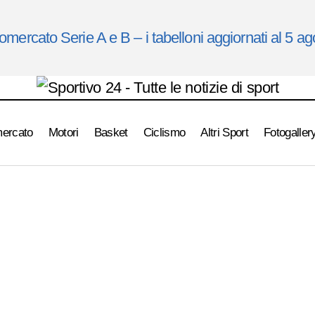
omercato Serie A e B – i tabelloni aggiornati al 5 a
mercato
Motori
Basket
Ciclismo
Altri Sport
Fotogaller