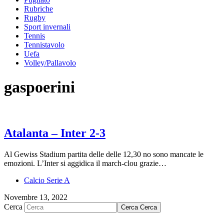
Rubriche
Rugby
Sport invernali
Tennis
Tennistavolo
Uefa
Volley/Pallavolo
gaspoerini
Atalanta – Inter 2-3
Al Gewiss Stadium partita delle delle 12,30 no sono mancate le
emozioni. L’Inter si aggidica il march-clou grazie…
Calcio Serie A
Novembre 13, 2022
Cerca
Cerca
Cerca