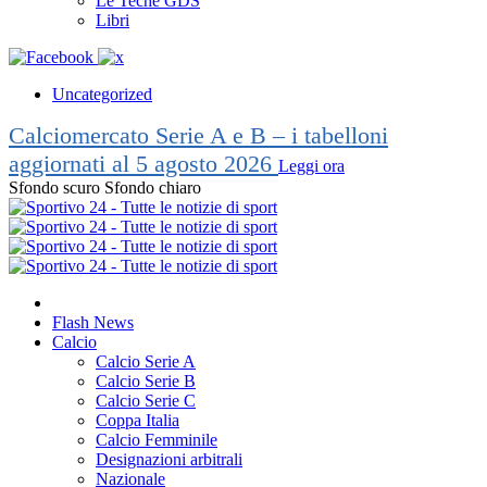
Le Teche GDS
Libri
Uncategorized
Calciomercato Serie A e B – i tabelloni
aggiornati al 5 agosto 2026
Leggi ora
Sfondo scuro
Sfondo chiaro
Flash News
Calcio
Calcio Serie A
Calcio Serie B
Calcio Serie C
Coppa Italia
Calcio Femminile
Designazioni arbitrali
Nazionale