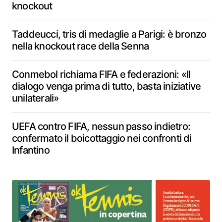
knockout
Taddeucci, tris di medaglie a Parigi: è bronzo
nella knockout race della Senna
Conmebol richiama FIFA e federazioni: «Il
dialogo venga prima di tutto, basta iniziative
unilaterali»
UEFA contro FIFA, nessun passo indietro:
confermato il boicottaggio nei confronti di
Infantino