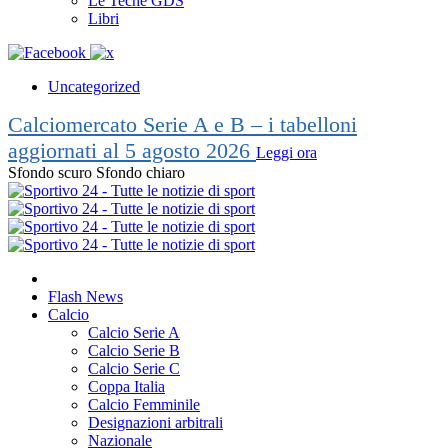
Le Teche GDS
Libri
Uncategorized
Calciomercato Serie A e B – i tabelloni
aggiornati al 5 agosto 2026
Leggi ora
Sfondo scuro
Sfondo chiaro
Flash News
Calcio
Calcio Serie A
Calcio Serie B
Calcio Serie C
Coppa Italia
Calcio Femminile
Designazioni arbitrali
Nazionale