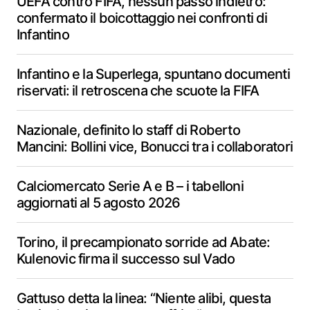
UEFA contro FIFA, nessun passo indietro:
confermato il boicottaggio nei confronti di
Infantino
Infantino e la Superlega, spuntano documenti
riservati: il retroscena che scuote la FIFA
Nazionale, definito lo staff di Roberto
Mancini: Bollini vice, Bonucci tra i collaboratori
Calciomercato Serie A e B – i tabelloni
aggiornati al 5 agosto 2026
Torino, il precampionato sorride ad Abate:
Kulenovic firma il successo sul Vado
Gattuso detta la linea: “Niente alibi, questa