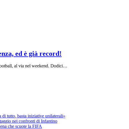
nza, ed è già record!
 Football, al via nel weekend. Dodici…
 tutto, basta iniziative unilaterali»
aggio nei confronti di Infantino
scena che scuote la FIFA