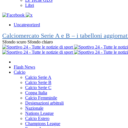
Le Teche GDS
Libri
Uncategorized
Calciomercato Serie A e B – i tabelloni aggiorna
Sfondo scuro
Sfondo chiaro
Flash News
Calcio
Calcio Serie A
Calcio Serie B
Calcio Serie C
Coppa Italia
Calcio Femminile
Designazioni arbitrali
Nazionale
Nations League
Calcio Estero
Champions League