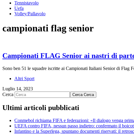
Tennistavolo
Uefa
Volley/Pallavolo
campionati flag senior
Campionati FLAG Senior ai nastri di parte
Sono ben 51 le squadre iscritte ai Campionati Italiani Senior di Flag
Altri Sport
Luglio 14, 2023
Cerca
Cerca
Cerca
Ultimi articoli pubblicati
Conmebol richiama FIFA e federazioni: «Il dialogo venga prima di
UEFA contro FIFA, nessun passo indietro: confermato il boicott
Infantino e la Superlega, spuntano documenti riservati: il retro