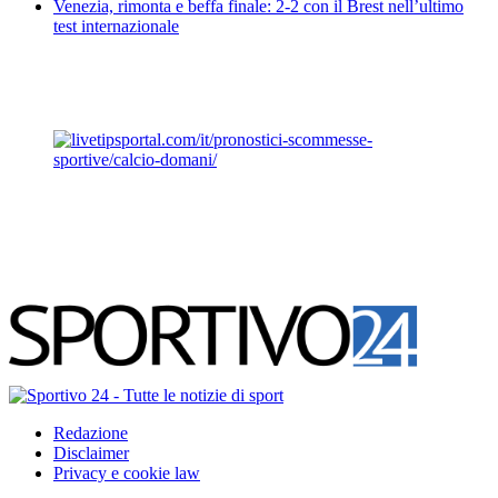
Venezia, rimonta e beffa finale: 2-2 con il Brest nell’ultimo
test internazionale
Redazione
Disclaimer
Privacy e cookie law