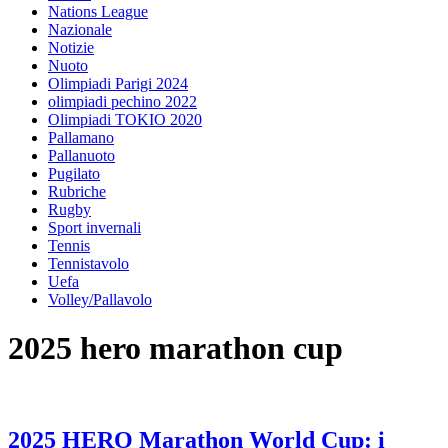
Nations League
Nazionale
Notizie
Nuoto
Olimpiadi Parigi 2024
olimpiadi pechino 2022
Olimpiadi TOKIO 2020
Pallamano
Pallanuoto
Pugilato
Rubriche
Rugby
Sport invernali
Tennis
Tennistavolo
Uefa
Volley/Pallavolo
2025 hero marathon cup
2025 HERO Marathon World Cup: i