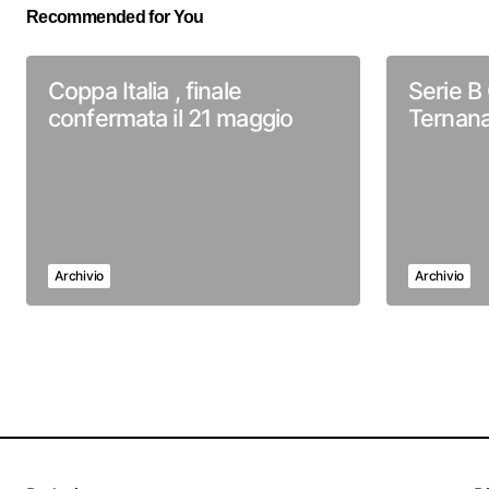
Recommended for You
Coppa Italia , finale
Serie B 
confermata il 21 maggio
Ternana
Archivio
Archivio