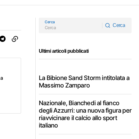
Cerca
Cerca
Cerca
Ultimi articoli pubblicati
La Bibione Sand Storm intitolata a
 a
Massimo Zamparo
Nazionale, Bianchedi al fianco
degli Azzurri: una nuova figura per
riavvicinare il calcio allo sport
italiano