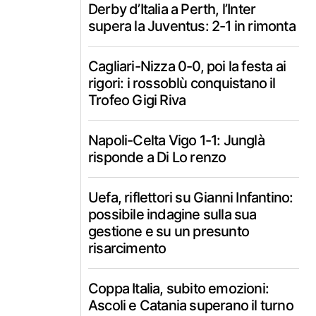
Derby d’Italia a Perth, l’Inter
supera la Juventus: 2-1 in rimonta
Cagliari-Nizza 0-0, poi la festa ai
rigori: i rossoblù conquistano il
Trofeo Gigi Riva
Napoli-Celta Vigo 1-1: Junglà
risponde a Di Lo renzo
Uefa, riflettori su Gianni Infantino:
possibile indagine sulla sua
gestione e su un presunto
risarcimento
Coppa Italia, subito emozioni:
Ascoli e Catania superano il turno