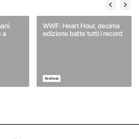
ani
WWF: Heart Hour, decima
 a
edizione batte tutti i record
Archivio